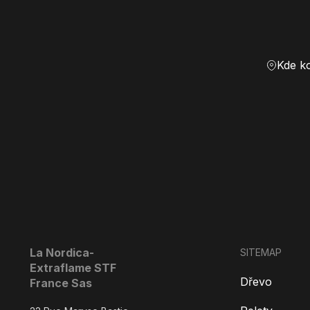
Kde k
La Nordica-
SITEMAP
Extraflame STF
Dřevo
France Sas