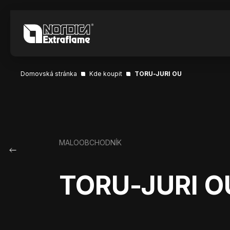
Domovská stránka
Kde koupit
TORU-JURI OU
MALOOBCHODNÍK
TORU-JURI O