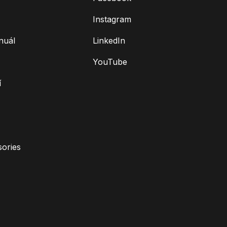
Instagram
nuál
LinkedIn
YouTube
í
ories