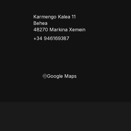
Karmengo Kalea 11
Behea
48270 Markina Xemein
+34 946169387
Google Maps