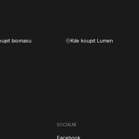
oupit biomasu
Kde koupit Lumen
SOCIÁLNÍ
Facebook