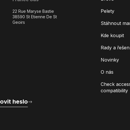
Pelety
22 Rue Maryse Bastie
38590 St Etienne De St
Geoirs
Stáhnout ma
Kde koupit
Rady a řešen
Novinky
O nás
Check access
compatibility
ovit heslo