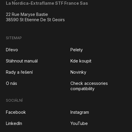
La Nordica-Extraflame STF France Sas
22 Rue Maryse Bastie
38590 St Etienne De St Geoirs
SITEMAP
Dřevo
Pelety
Stáhnout manuál
Kde koupit
Rady a řešení
Novinky
O nás
Check accessories
compatibility
SOCIÁLNÍ
Facebook
Instagram
LinkedIn
YouTube