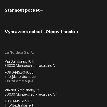
Stáhnout pocket
Vyhrazená oblast
Obnovit heslo
La Nordica S.p.A.
Via Summano, 104
36030 Montecchio Precalcino VI
+39.0445.804000
info@lanordica.com
Extraflame S.p.A.
Via dell'Artigianato, 12
36030 Montecchio Precalcino VI
+39.0445.865911
info@extraflame.it