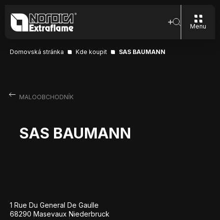
Menu
Domovská stránka
Kde koupit
SAS BAUMANN
MALOOBCHODNÍK
SAS BAUMANN
1 Rue Du General De Gaulle
68290 Masevaux Niederbruck