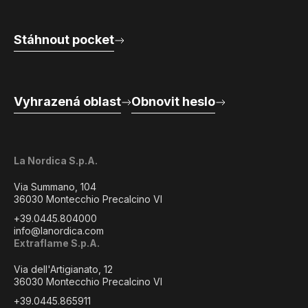
Stáhnout pocket
Vyhrazená oblast
Obnovit heslo
La Nordica S.p.A.
Via Summano, 104
36030 Montecchio Precalcino VI
+39.0445.804000
info@lanordica.com
Extraflame S.p.A.
Via dell'Artigianato, 12
36030 Montecchio Precalcino VI
+39.0445.865911