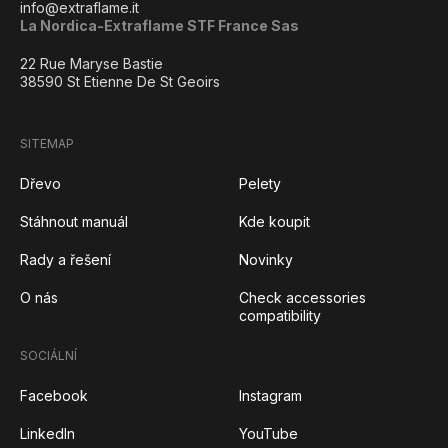
info@extraflame.it
La Nordica-Extraflame STF France Sas
22 Rue Maryse Bastie
38590 St Etienne De St Geoirs
SITEMAP
Dřevo
Pelety
Stáhnout manuál
Kde koupit
Rady a řešení
Novinky
O nás
Check accessories
compatibility
SOCIÁLNÍ
Facebook
Instagram
LinkedIn
YouTube