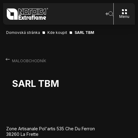
Menu
Domovská stránka
Kde koupit
SARL TBM
MALOOBCHODNÍK
SARL TBM
Zone Artisanale Pol'artis 535 Che Du Ferron
38260 La Frette