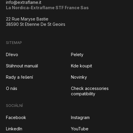
info@extraflame.it
La Nordica-Extraflame STF France Sas
22 Rue Maryse Bastie
38590 St Etienne De St Geoirs
SITEMAP
Dřevo
Pelety
Stáhnout manuál
Kde koupit
Rady a řešení
Novinky
O nás
Check accessories
compatibility
SOCIÁLNÍ
Facebook
Instagram
LinkedIn
YouTube