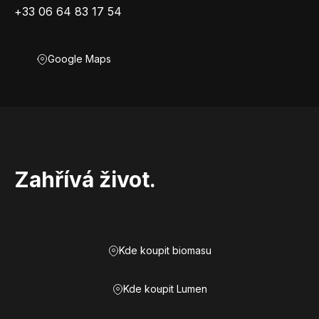
+33 06 64 83 17 54
Google Maps
Zahřívá život.
Kde koupit biomasu
Kde koupit Lumen