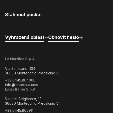
Stáhnout pocket
Vyhrazená oblast
Obnovit heslo
La Nordica S.p.A.
Via Summano, 104
36030 Montecchio Precalcino VI
+39.0445.804000
info@lanordica.com
Extraflame S.p.A.
Via dell'Artigianato, 12
36030 Montecchio Precalcino VI
+39.0445.865911