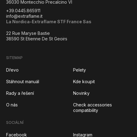
36030 Montecchio Precalcino VI
+39.0445.865911
info@extraflame.it
La Nordica-Extraflame STF France Sas
22 Rue Maryse Bastie
38590 St Etienne De St Geoirs
SITEMAP
Dřevo
Pelety
Stáhnout manuál
Kde koupit
Rady a řešení
Novinky
O nás
Check accessories
compatibility
SOCIÁLNÍ
Facebook
Instagram