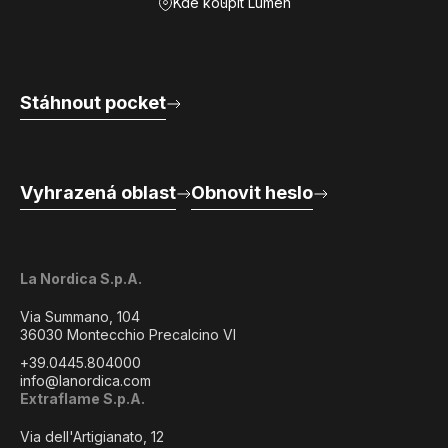
Kde koupit Lumen
Stáhnout pocket
Vyhrazená oblast
Obnovit heslo
La Nordica S.p.A.
Via Summano, 104
36030 Montecchio Precalcino VI
+39.0445.804000
info@lanordica.com
Extraflame S.p.A.
Via dell'Artigianato, 12