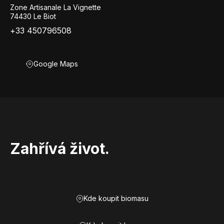
Zone Artisanale La Vignette
74430 Le Biot
+33 450796508
Google Maps
Zahřívá život.
Kde koupit biomasu