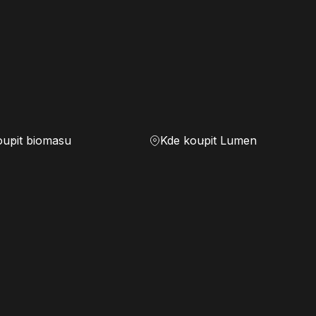
oupit biomasu
Kde koupit Lumen