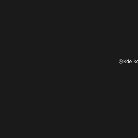
Kde k