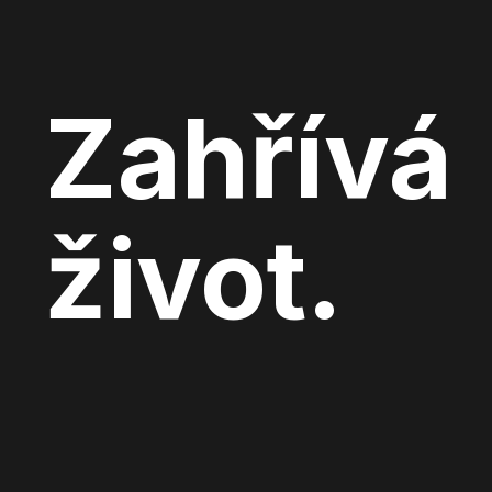
Zahřívá
život.