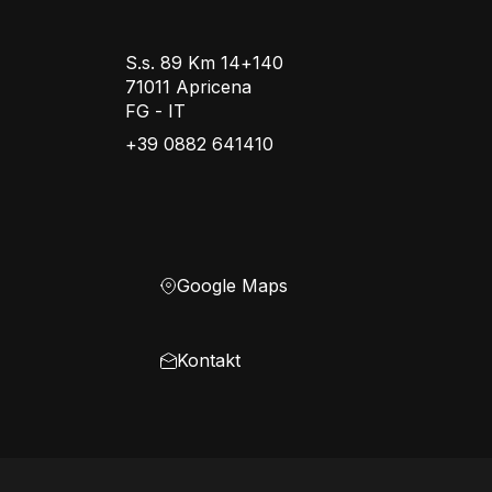
S.s. 89 Km 14+140
71011 Apricena
FG - IT
+39 0882 641410
Google Maps
Kontakt