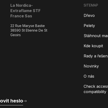
La Nordica-
SITEMAP
Extraflame STF
Dřevo
France Sas
Pelety
22 Rue Maryse Bastie
38590 St Etienne De St
Geoirs
Stáhnout ma
Kde koupit
Rady a řešen
Novinky
O nás
Check access
compatibility
ovit heslo