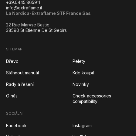
+39.0445.865911
info@extraflame.it
La Nordica-Extraflame STF France Sas
22 Rue Maryse Bastie
38590 St Etienne De St Geoirs
SITEMAP
Dřevo
Pelety
Stáhnout manuál
Kde koupit
Rady a řešení
Novinky
O nás
Check accessories
compatibility
SOCIÁLNÍ
Facebook
Instagram