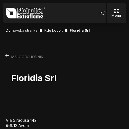
Menu
Domovská stránka
Kde koupit
Floridia Srl
MALOOBCHODNÍK
Floridia Srl
Via Siracusa 142
96012 Avola