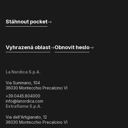
Stáhnout pocket
Vyhrazená oblast
Obnovit heslo
La Nordica S.p.A.
Via Summano, 104
36030 Montecchio Precalcino VI
+39.0445.804000
info@lanordica.com
Extraflame S.p.A.
Via dell'Artigianato, 12
36030 Montecchio Precalcino VI