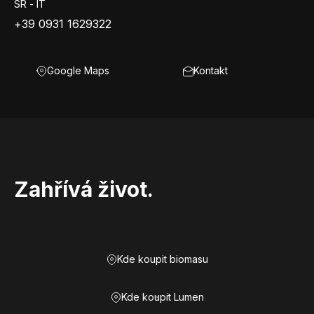
SR - IT
+39 0931 1629322
Google Maps
Kontakt
Zahřívá život.
Kde koupit biomasu
Kde koupit Lumen