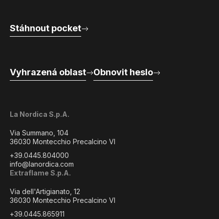
Stáhnout pocket
Vyhrazená oblast
Obnovit heslo
La Nordica S.p.A.
Via Summano, 104
36030 Montecchio Precalcino VI
+39.0445.804000
info@lanordica.com
Extraflame S.p.A.
Via dell'Artigianato, 12
36030 Montecchio Precalcino VI
+39.0445.865911