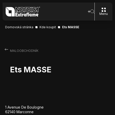
Menu
Domovská stránka
Kde koupit
Ets MASSE
MALOOBCHODNÍK
Ets MASSE
1 Avenue De Boulogne
62140 Marconne