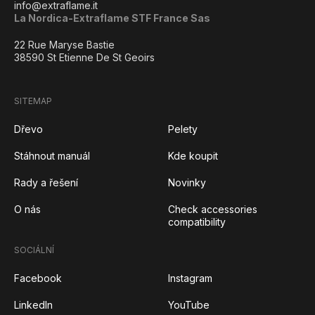
info@extraflame.it
La Nordica-Extraflame STF France Sas
22 Rue Maryse Bastie
38590 St Etienne De St Geoirs
SITEMAP
Dřevo
Pelety
Stáhnout manuál
Kde koupit
Rady a řešení
Novinky
O nás
Check accessories
compatibility
SOCIÁLNÍ
Facebook
Instagram
LinkedIn
YouTube