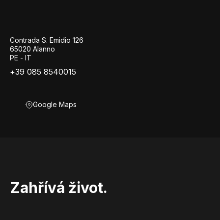
Contrada S. Emidio 126
65020 Alanno
PE - IT
+39 085 8540015
Google Maps
Zahřívá život.