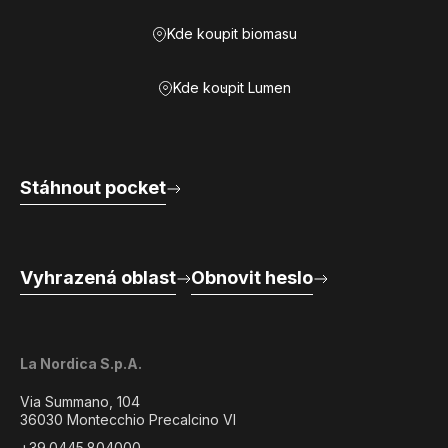
Kde koupit biomasu
Kde koupit Lumen
Stáhnout pocket
Vyhrazená oblast
Obnovit heslo
La Nordica S.p.A.
Via Summano, 104
36030 Montecchio Precalcino VI
+39.0445.804000