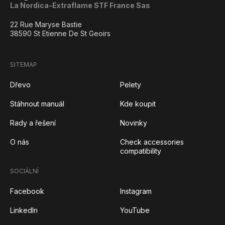
La Nordica-Extraflame STF France Sas
22 Rue Maryse Bastie
38590 St Etienne De St Geoirs
SITEMAP
Dřevo
Pelety
Stáhnout manuál
Kde koupit
Rady a řešení
Novinky
O nás
Check accessories
compatibility
SOCIÁLNÍ
Facebook
Instagram
LinkedIn
YouTube