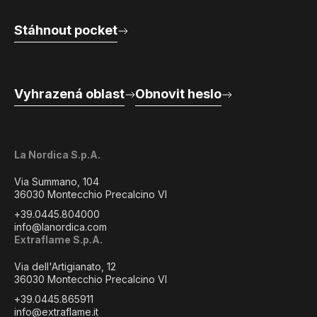
Stáhnout pocket
Vyhrazená oblast
Obnovit heslo
La Nordica S.p.A.
Via Summano, 104
36030 Montecchio Precalcino VI
+39.0445.804000
info@lanordica.com
Extraflame S.p.A.
Via dell'Artigianato, 12
36030 Montecchio Precalcino VI
+39.0445.865911
info@extraflame.it