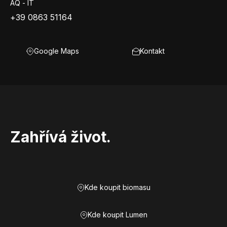
AQ - IT
+39 0863 51164
Google Maps
Kontakt
Zahřívá život.
Kde koupit biomasu
Kde koupit Lumen