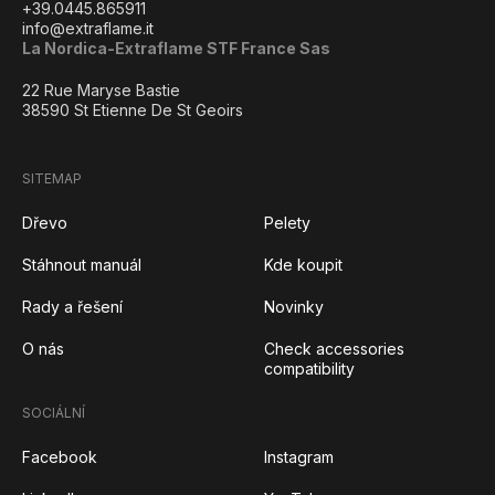
+39.0445.865911
info@extraflame.it
La Nordica-Extraflame STF France Sas
22 Rue Maryse Bastie
38590 St Etienne De St Geoirs
SITEMAP
Dřevo
Pelety
Stáhnout manuál
Kde koupit
Rady a řešení
Novinky
O nás
Check accessories
compatibility
SOCIÁLNÍ
Facebook
Instagram