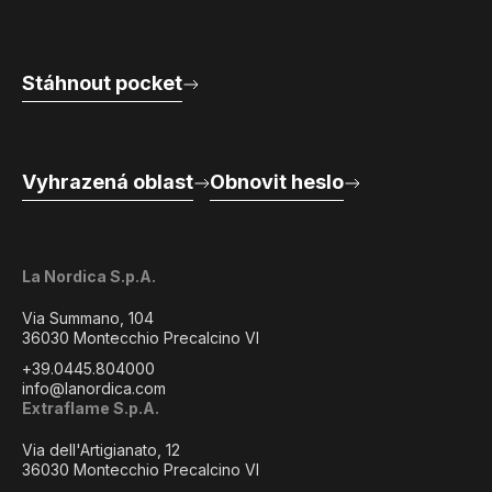
Stáhnout pocket
Vyhrazená oblast
Obnovit heslo
La Nordica S.p.A.
Via Summano, 104
36030 Montecchio Precalcino VI
+39.0445.804000
info@lanordica.com
Extraflame S.p.A.
Via dell'Artigianato, 12
36030 Montecchio Precalcino VI