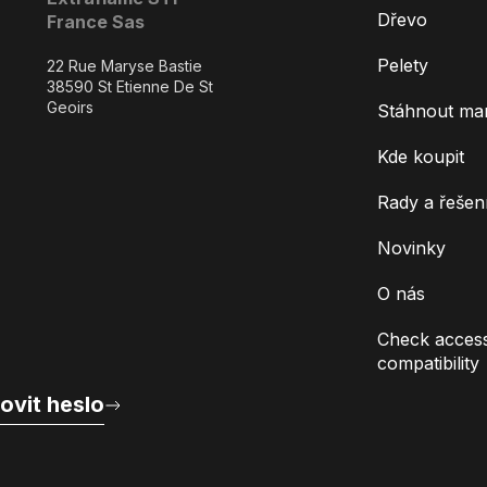
Dřevo
France Sas
Pelety
22 Rue Maryse Bastie
38590 St Etienne De St
Geoirs
Stáhnout ma
Kde koupit
Rady a řešen
Novinky
O nás
Check access
compatibility
ovit heslo