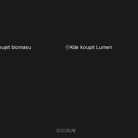
oupit biomasu
Kde koupit Lumen
SOCIÁLNÍ