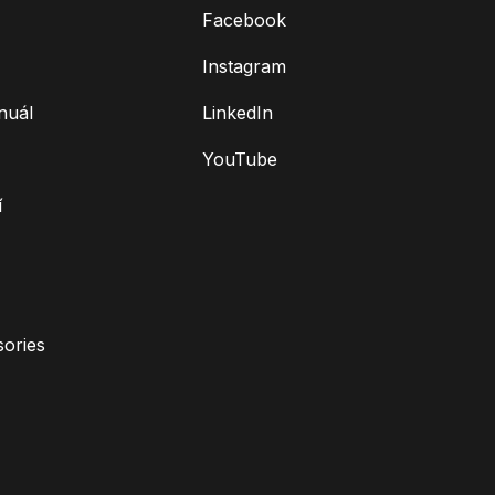
Facebook
Instagram
nuál
LinkedIn
YouTube
í
ories