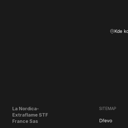
Kde k
La Nordica-
SITEMAP
Extraflame STF
Dřevo
France Sas