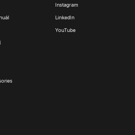
Instagram
nuál
LinkedIn
YouTube
í
ories