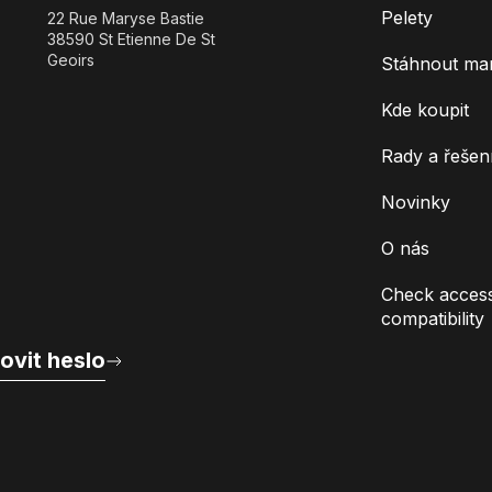
Pelety
22 Rue Maryse Bastie
38590 St Etienne De St
Geoirs
Stáhnout ma
Kde koupit
Rady a řešen
Novinky
O nás
Check access
compatibility
ovit heslo