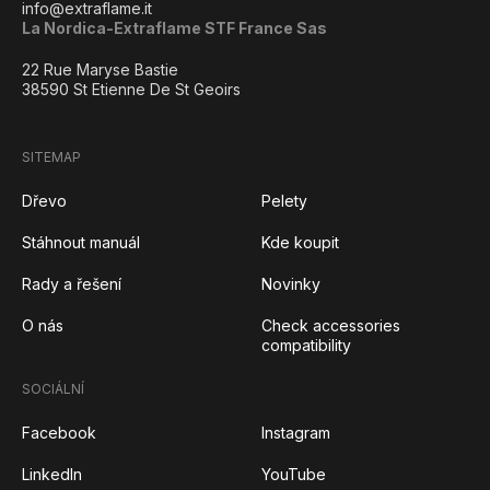
info@extraflame.it
La Nordica-Extraflame STF France Sas
22 Rue Maryse Bastie
38590 St Etienne De St Geoirs
SITEMAP
Dřevo
Pelety
Stáhnout manuál
Kde koupit
Rady a řešení
Novinky
O nás
Check accessories
compatibility
SOCIÁLNÍ
Facebook
Instagram
LinkedIn
YouTube