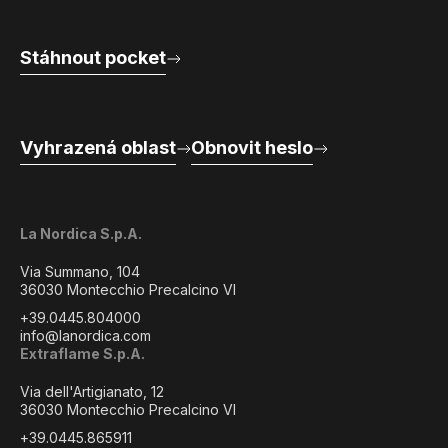
Stáhnout pocket
Vyhrazená oblast
Obnovit heslo
La Nordica S.p.A.
Via Summano, 104
36030 Montecchio Precalcino VI
+39.0445.804000
info@lanordica.com
Extraflame S.p.A.
Via dell'Artigianato, 12
36030 Montecchio Precalcino VI
+39.0445.865911