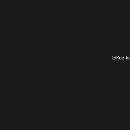
Kde k