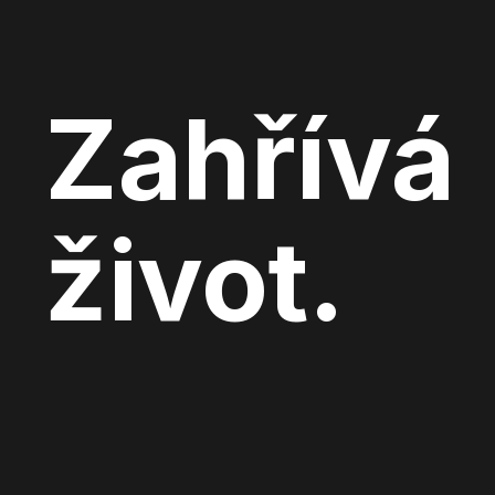
Zahřívá
život.