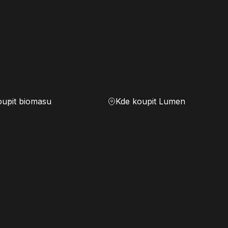
oupit biomasu
Kde koupit Lumen