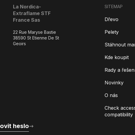
La Nordica-
SITEMAP
Extraflame STF
Dřevo
France Sas
Pelety
22 Rue Maryse Bastie
38590 St Etienne De St
Geoirs
Stáhnout ma
Kde koupit
Rady a řešen
Novinky
O nás
Check access
compatibility
ovit heslo