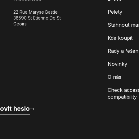
Pelety
22 Rue Maryse Bastie
38590 St Etienne De St
Geoirs
Stáhnout ma
Kde koupit
Rady a řešen
Novinky
O nás
Check access
compatibility
ovit heslo