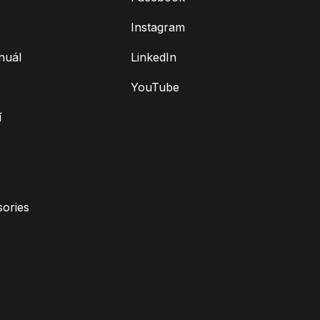
Instagram
nuál
LinkedIn
YouTube
í
ories