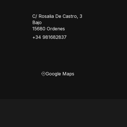
C/ Rosalia De Castro, 3
Bajo
15680 Ordenes
+34 981682837
Google Maps