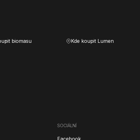
oupit biomasu
Kde koupit Lumen
SOCIÁLNÍ
Facebook