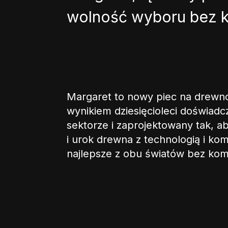
wolność wyboru bez 
Margaret to nowy piec na drewno/p
wynikiem dziesięcioleci doświad
sektorze i zaprojektowany tak, 
i urok drewna z technologią i kom
najlepsze z obu światów bez ko