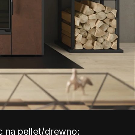
c na pellet/drewno: