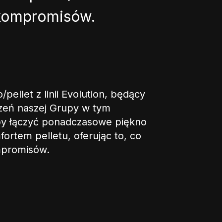
kompromisów.
ellet z linii Evolution, będący
czeń naszej Grupy w tym
aby łączyć ponadczasowe piękno
fortem pelletu, oferując to, co
mpromisów.