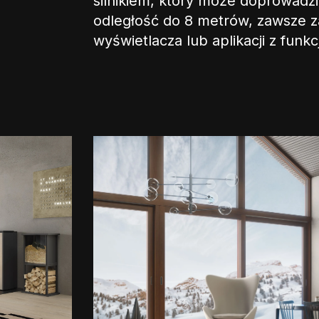
silnikiem, który może doprowadz
odległość do 8 metrów, zawsze 
wyświetlacza lub aplikacji z funkc