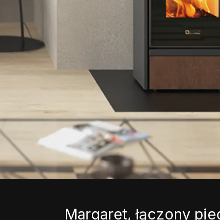
Margaret, łączony pie