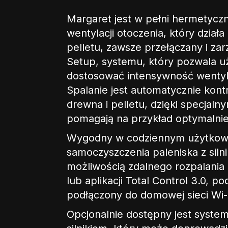
Margaret jest w pełni hermetyczn
wentylacji otoczenia, który działa
pelletu, zawsze przełączany i za
Setup, systemu, który pozwala u
dostosować intensywność wentyl
Spalanie jest automatycznie kon
drewna i pelletu, dzięki specjaln
pomagają na przykład optymalnie
Wygodny w codziennym użytkowa
samoczyszczenia paleniska z sil
możliwością zdalnego rozpalani
lub aplikacji Total Control 3.0, p
podłączony do domowej sieci Wi-
Opcjonalnie dostępny jest syste