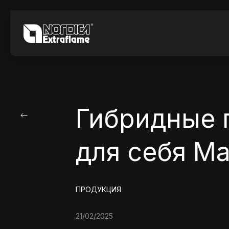
Гибридные 
для себя М
ПРОДУКЦИЯ
21/02/2025