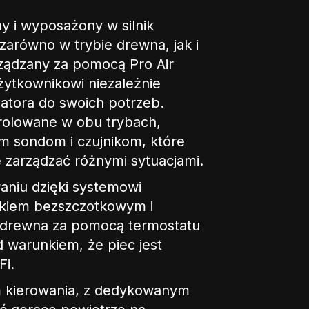
y i wyposażony w silnik
 zarówno w trybie drewna, jak i
rządzany za pomocą Pro Air
żytkownikowi niezależnie
atora do swoich potrzeb.
trolowane w obu trybach,
ym sondom i czujnikom, które
 zarządzać różnymi sytuacjami.
niu dzięki systemowi
nikiem bezszczotkowym i
a drewna za pomocą termostatu
od warunkiem, że piec jest
Fi.
m kierowania, z dedykowanym