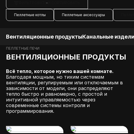
ФИЛЬТРОВАТЬ И СОРТИРОВАТЬ
Пеллетные котлы
Пеллетные аксессуары
Пеллет
Вентиляционные продукты
Канальные издел
ПЕЛЛЕТНЫЕ ПЕЧИ
ВЕНТИЛЯЦИОННЫЕ ПРОДУКТЫ
Всё тепло, которое нужно вашей комнате.
Благодаря мощным, но тихим системам
вентиляции, регулируемым или отключаемым в
зависимости от модели, они распределяют
тепло быстро и равномерно, с простой и
интуитивной управляемостью через
современные системы контроля и
программирования.