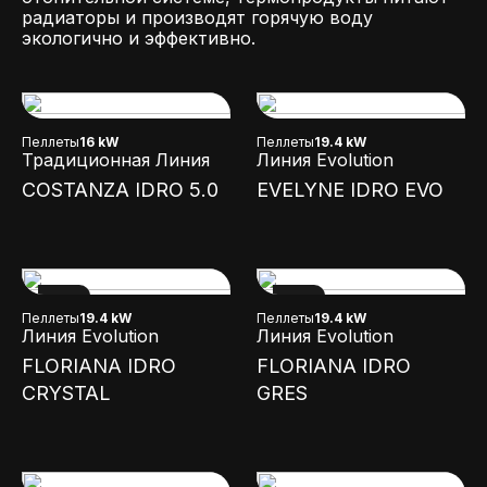
радиаторы и производят горячую воду
экологично и эффективно.
Пеллеты
16 kW
Пеллеты
19.4 kW
Традиционная Линия
Линия Evolution
COSTANZA IDRO 5.0
EVELYNE IDRO EVO
NEW
NEW
Пеллеты
19.4 kW
Пеллеты
19.4 kW
Линия Evolution
Линия Evolution
FLORIANA IDRO
FLORIANA IDRO
CRYSTAL
GRES