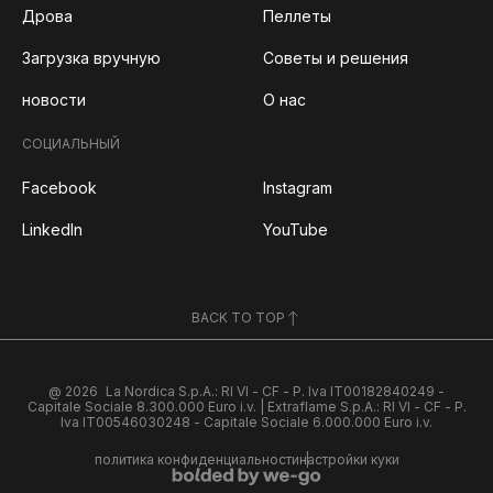
Дрова
Пеллеты
Загрузка вручную
Советы и решения
новости
О нас
СОЦИАЛЬНЫЙ
Facebook
Instagram
LinkedIn
YouTube
BACK TO TOP
@ 2026
La Nordica S.p.A.: RI VI - CF - P. Iva IT00182840249 -
Capitale Sociale 8.300.000 Euro i.v. | Extraflame S.p.A.: RI VI - CF - P.
Iva IT00546030248 - Capitale Sociale 6.000.000 Euro i.v.
политика конфиденциальности
настройки куки