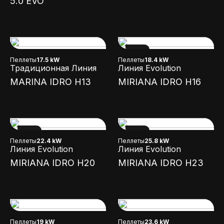
5.0 EVO
NEW
Пеллеты
17.5 kW
Пеллеты
18.4 kW
Традиционная Линия
Линия Evolution
MARINA IDRO H13
MIRIANA IDRO H16
NEW
NEW
Пеллеты
22.4 kW
Пеллеты
25.8 kW
Линия Evolution
Линия Evolution
MIRIANA IDRO H20
MIRIANA IDRO H23
Пеллеты
19 kW
Пеллеты
23.6 kW