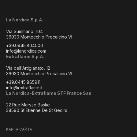
La Nordica S.p.A.
Via Summano, 104
36030 Montecchio Precalcino VI
+39.0445.804000
info@lanordica.com
Extraflame S.p.A.
Via dell'Artigianato, 12
36030 Montecchio Precalcino VI
+39.0445.865911
info@extraflame.it
La Nordica-Extraflame STF France Sas
22 Rue Maryse Bastie
38590 St Etienne De St Geoirs
КАРТА САЙТА