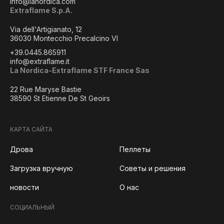
info@lanordica.com
Extraflame S.p.A.
Via dell'Artigianato, 12
36030 Montecchio Precalcino VI
+39.0445.865911
info@extraflame.it
La Nordica-Extraflame STF France Sas
22 Rue Maryse Bastie
38590 St Etienne De St Geoirs
КАРТА САЙТА
Дрова
Пеллеты
Загрузка вручную
Советы и решения
новости
О нас
СОЦИАЛЬНЫЙ