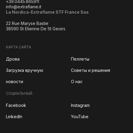
+39.0445.865911
info@extraflame.it
La Nordica-Extraflame STF France Sas
22 Rue Maryse Bastie
38590 St Etienne De St Geoirs
КАРТА САЙТА
Дрова
Пеллеты
Загрузка вручную
Советы и решения
новости
О нас
СОЦИАЛЬНЫЙ
Facebook
Instagram
LinkedIn
YouTube