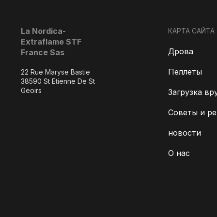
La Nordica-
КАРТА САЙТА
Extraflame STF
Дрова
France Sas
Пеллеты
22 Rue Maryse Bastie
38590 St Etienne De St
Geoirs
Загрузка вр
Советы и р
новости
О нас