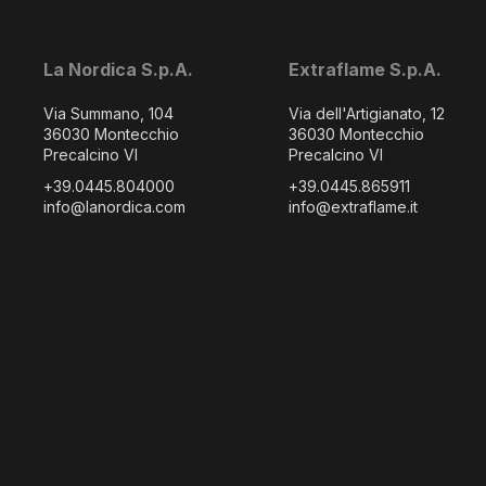
La Nordica S.p.A.
Extraflame S.p.A.
Via Summano, 104
Via dell'Artigianato, 12
36030 Montecchio
36030 Montecchio
Precalcino VI
Precalcino VI
+39.0445.804000
+39.0445.865911
info@lanordica.com
info@extraflame.it