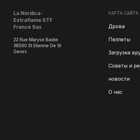
La Nordica-
КАРТА САЙТА
Extraflame STF
Дрова
France Sas
Пеллеты
22 Rue Maryse Bastie
38590 St Etienne De St
Geoirs
Загрузка вр
Советы и р
новости
О нас