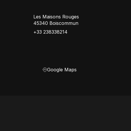
Les Maisons Rouges
45340 Boiscommun
+33 238338214
Google Maps