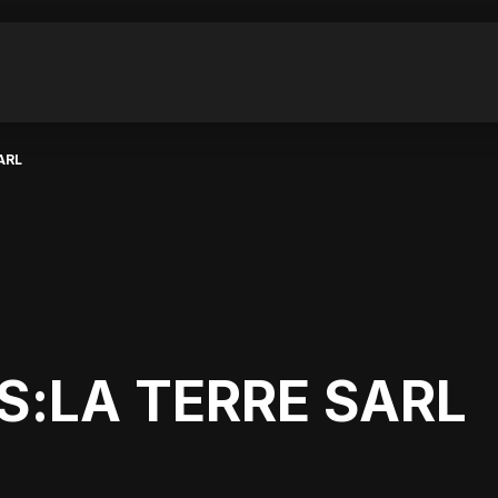
ARL
:LA TERRE SARL