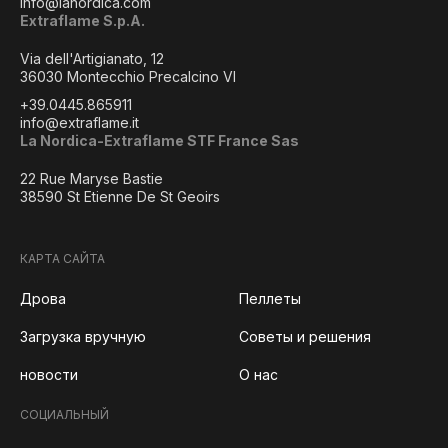
info@lanordica.com
Extraflame S.p.A.
Via dell'Artigianato, 12
36030 Montecchio Precalcino VI
+39.0445.865911
info@extraflame.it
La Nordica-Extraflame STF France Sas
22 Rue Maryse Bastie
38590 St Etienne De St Geoirs
КАРТА САЙТА
Дрова
Пеллеты
Загрузка вручную
Советы и решения
новости
О нас
СОЦИАЛЬНЫЙ