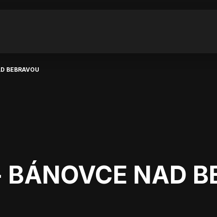
AD BEBRAVOU
- BÁNOVCE NAD 