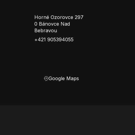
Horné Ozorovce 297
0 Bánovce Nad
Bebravou
+421 905394055
Google Maps