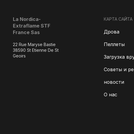
La Nordica-
КАРТА САЙТА
Extraflame STF
Дрова
France Sas
Пеллеты
22 Rue Maryse Bastie
38590 St Etienne De St
Geoirs
Загрузка вр
Советы и р
новости
О нас