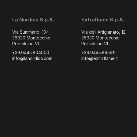
La Nordica S.p.A.
Extraflame S.p.A.
Via Summano, 104
Via dell'Artigianato, 12
36030 Montecchio
36030 Montecchio
Precalcino VI
Precalcino VI
+39.0445.804000
+39.0445.865911
info@lanordica.com
info@extraflame.it