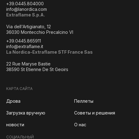
+39.0445.804000
info@lanordica.com
Extraflame S.p.A.
Via dell'Artigianato, 12
36030 Montecchio Precalcino VI
+39.0445.865911
info@extraflame.it
La Nordica-Extraflame STF France Sas
22 Rue Maryse Bastie
38590 St Etienne De St Geoirs
КАРТА САЙТА
Дрова
Пеллеты
Загрузка вручную
Советы и решения
новости
О нас
СОЦИАЛЬНЫЙ