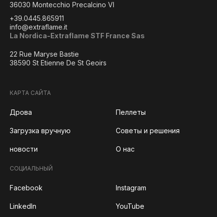
36030 Montecchio Precalcino VI
+39.0445.865911
info@extraflame.it
La Nordica-Extraflame STF France Sas
22 Rue Maryse Bastie
38590 St Etienne De St Geoirs
КАРТА САЙТА
Дрова
Пеллеты
Загрузка вручную
Советы и решения
новости
О нас
СОЦИАЛЬНЫЙ
Facebook
Instagram
LinkedIn
YouTube