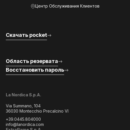
Центр Обслуживания Клиентов
Скачать pocket
Область резервата
Восстановить пароль
La Nordica S.p.A.
Via Summano, 104
36030 Montecchio Precalcino VI
+39.0445.804000
info@lanordica.com
Extraflame S.p.A.