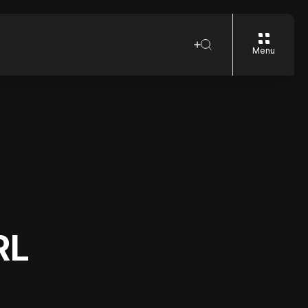
Menu
RL