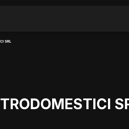
CI SRL
TTRODOMESTICI S