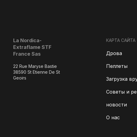
La Nordica-
КАРТА САЙТА
Extraflame STF
Дрова
France Sas
Пеллеты
22 Rue Maryse Bastie
38590 St Etienne De St
Geoirs
Загрузка вр
Советы и р
новости
О нас