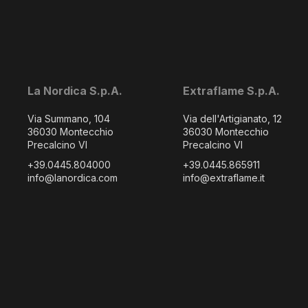
La Nordica S.p.A.
Extraflame S.p.A.
Via Summano, 104
Via dell'Artigianato, 12
36030 Montecchio
36030 Montecchio
Precalcino VI
Precalcino VI
+39.0445.804000
+39.0445.865911
info@lanordica.com
info@extraflame.it