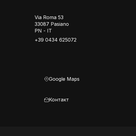
Via Roma 53
33087 Pasiano
PN - IT
+39 0434 625072
Google Maps
Контакт