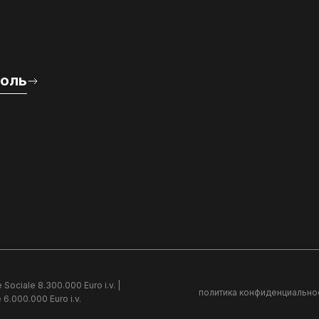
роль
 Sociale 8.300.000 Euro i.v. |
политика конфиденциально
 6.000.000 Euro i.v.