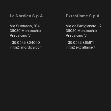
La Nordica S.p.A.
Extraflame S.p.A.
Via Summano, 104
Via dell'Artigianato, 12
36030 Montecchio
36030 Montecchio
Precalcino VI
Precalcino VI
+39.0445.804000
+39.0445.865911
info@lanordica.com
info@extraflame.it