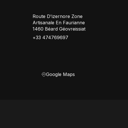
Route D'izernore Zone
Artisanale En Faurianne
1460 Béard Géovreissiat
+33 474769697
Google Maps