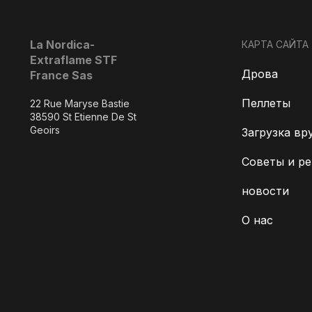
La Nordica-
КАРТА САЙТА
Extraflame STF
Дрова
France Sas
Пеллеты
22 Rue Maryse Bastie
38590 St Etienne De St
Geoirs
Загрузка вр
Советы и р
новости
О нас