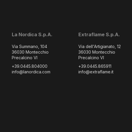
La Nordica S.p.A.
Extraflame S.p.A.
Via Summano, 104
Via dell'Artigianato, 12
36030 Montecchio
36030 Montecchio
Precalcino VI
Precalcino VI
+39.0445.804000
+39.0445.865911
info@lanordica.com
info@extraflame.it