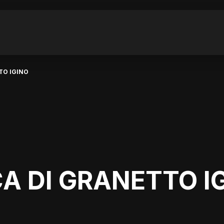
TO IGINO
A DI GRANETTO I