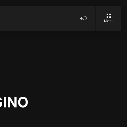
Menu
GINO