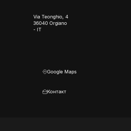
Via Teonghio, 4
36040 Orgiano
- IT
Google Maps
Контакт