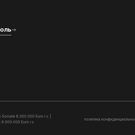
роль
 Sociale 8.300.000 Euro i.v. |
политика конфиденциально
 6.000.000 Euro i.v.