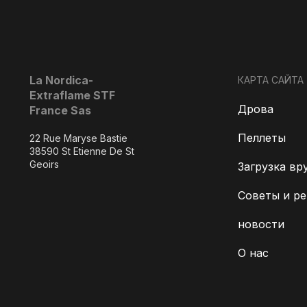
La Nordica-
КАРТА САЙТА
Extraflame STF
Дрова
France Sas
Пеллеты
22 Rue Maryse Bastie
38590 St Etienne De St
Geoirs
Загрузка вр
Советы и р
новости
О нас