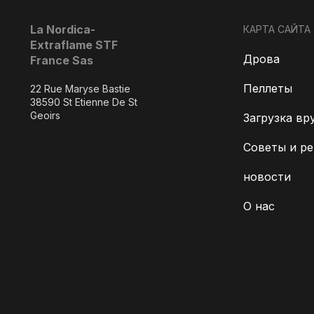
La Nordica-
КАРТА САЙТА
Extraflame STF
Дрова
France Sas
Пеллеты
22 Rue Maryse Bastie
38590 St Etienne De St
Geoirs
Загрузка вр
Советы и р
новости
О нас