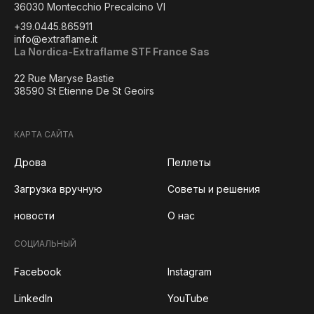
36030 Montecchio Precalcino VI
+39.0445.865911
info@extraflame.it
La Nordica-Extraflame STF France Sas
22 Rue Maryse Bastie
38590 St Etienne De St Geoirs
КАРТА САЙТА
Дрова
Пеллеты
Загрузка вручную
Советы и решения
новости
О нас
СОЦИАЛЬНЫЙ
Facebook
Instagram
LinkedIn
YouTube