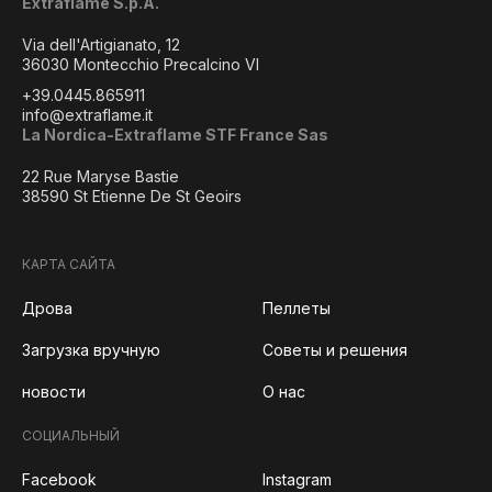
Extraflame S.p.A.
Via dell'Artigianato, 12
36030 Montecchio Precalcino VI
+39.0445.865911
info@extraflame.it
La Nordica-Extraflame STF France Sas
22 Rue Maryse Bastie
38590 St Etienne De St Geoirs
КАРТА САЙТА
Дрова
Пеллеты
Загрузка вручную
Советы и решения
новости
О нас
СОЦИАЛЬНЫЙ
Facebook
Instagram