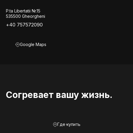
P.ta Libertatii Nr.15
535500 Gheorgheni
+40 757572090
Google Maps
Согревает вашу жизнь.
Где купить