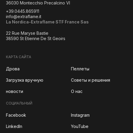
36030 Montecchio Precalcino VI
+39.0445.865911
info@extraflame.it
La Nordica-Extraflame STF France Sas
22 Rue Maryse Bastie
38590 St Etienne De St Geoirs
КАРТА САЙТА
Дрова
Пеллеты
Загрузка вручную
Советы и решения
новости
О нас
СОЦИАЛЬНЫЙ
Facebook
Instagram
LinkedIn
YouTube