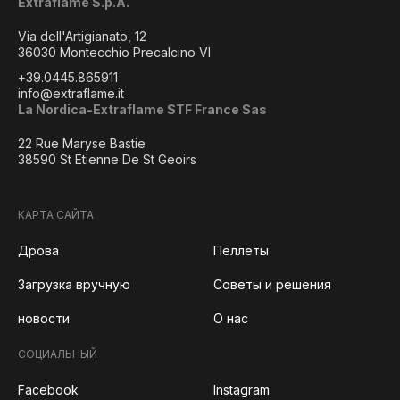
Extraflame S.p.A.
Via dell'Artigianato, 12
36030 Montecchio Precalcino VI
+39.0445.865911
info@extraflame.it
La Nordica-Extraflame STF France Sas
22 Rue Maryse Bastie
38590 St Etienne De St Geoirs
КАРТА САЙТА
Дрова
Пеллеты
Загрузка вручную
Советы и решения
новости
О нас
СОЦИАЛЬНЫЙ
Facebook
Instagram