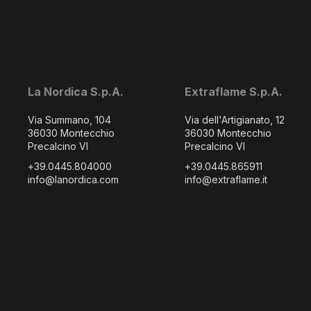
La Nordica S.p.A.
Extraflame S.p.A.
Via Summano, 104
Via dell'Artigianato, 12
36030 Montecchio
36030 Montecchio
Precalcino VI
Precalcino VI
+39.0445.804000
+39.0445.865911
info@lanordica.com
info@extraflame.it