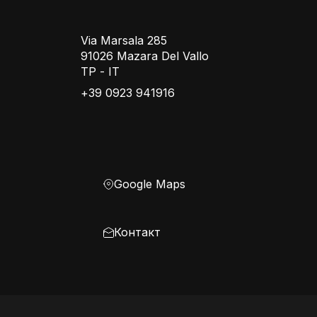
Via Marsala 285
91026 Mazara Del Vallo
TP - IT
+39 0923 941916
Google Maps
Контакт