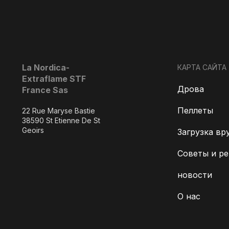
La Nordica-
КАРТА САЙТА
Extraflame STF
Дрова
France Sas
Пеллеты
22 Rue Maryse Bastie
38590 St Etienne De St
Geoirs
Загрузка вр
Советы и р
новости
О нас