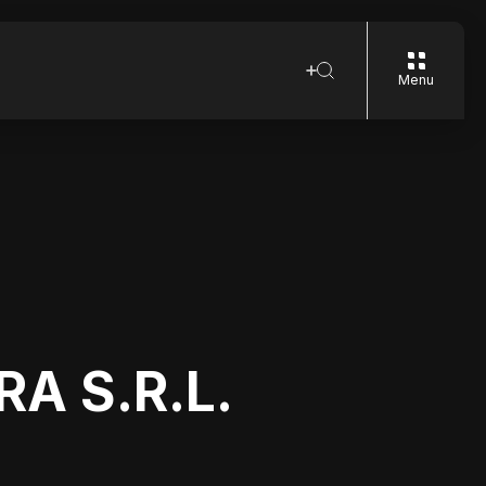
Menu
A S.R.L.