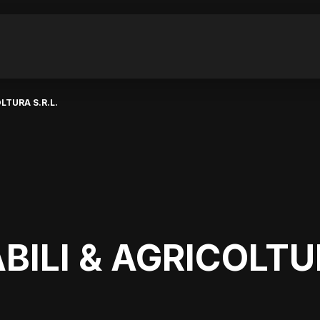
LTURA S.R.L.
ILI & AGRICOLTUR