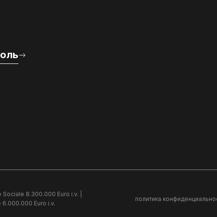
роль
 Sociale 8.300.000 Euro i.v. |
политика конфиденциально
 6.000.000 Euro i.v.