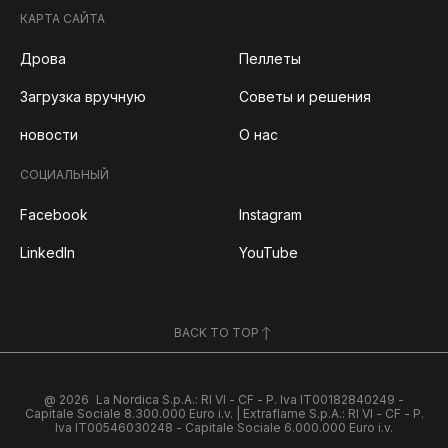
КАРТА САЙТА
Дрова
Пеллеты
Загрузка вручную
Советы и решения
новости
О нас
СОЦИАЛЬНЫЙ
Facebook
Instagram
LinkedIn
YouTube
BACK TO TOP
@ 2026
La Nordica S.p.A.: RI VI - CF - P. Iva IT00182840249 -
Capitale Sociale 8.300.000 Euro i.v. | Extraflame S.p.A.: RI VI - CF - P.
Iva IT00546030248 - Capitale Sociale 6.000.000 Euro i.v.