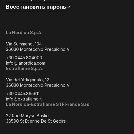
Восстановить пароль
La Nordica S.p.A.
Via Summano, 104
36030 Montecchio Precalcino VI
+39.0445.804000
info@lanordica.com
Extraflame S.p.A.
Via dell'Artigianato, 12
36030 Montecchio Precalcino VI
+39.0445.865911
info@extraflame.it
La Nordica-Extraflame STF France Sas
22 Rue Maryse Bastie
38590 St Etienne De St Geoirs