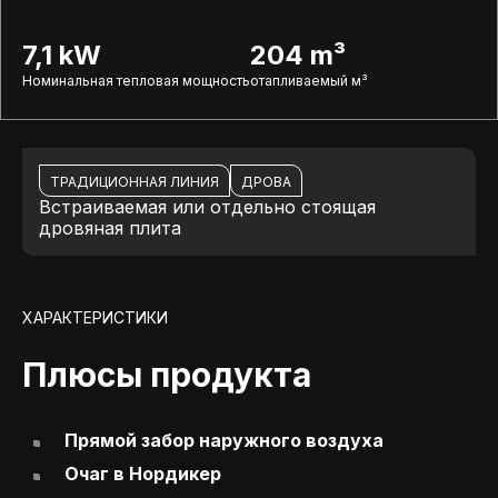
7,1 kW
204 m³
Номинальная тепловая мощность
отапливаемый м³
ТРАДИЦИОННАЯ ЛИНИЯ
ДРОВА
Встраиваемая или отдельно стоящая
дровяная плита
ХАРАКТЕРИСТИКИ
Плюсы продукта
Прямой забор наружного воздуха
Очаг в Нордикер