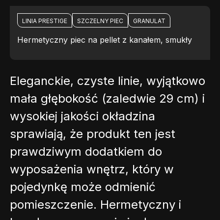
LINIA PRESTIGE
SZCZELNY PIEC
GRANULAT
Hermetyczny piec na pellet z kanałem, smukły
Eleganckie, czyste linie, wyjątkowo
mała głębokość (zaledwie 29 cm) i
wysokiej jakości okładzina
sprawiają, że produkt ten jest
prawdziwym dodatkiem do
wyposażenia wnętrz, który w
pojedynkę może odmienić
pomieszczenie. Hermetyczny i