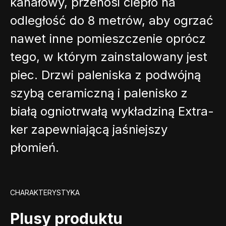
kanałowy, przenosi ciepło na
odległość do 8 metrów, aby ogrzać
nawet inne pomieszczenie oprócz
tego, w którym zainstalowany jest
piec. Drzwi paleniska z podwójną
szybą ceramiczną i palenisko z
białą ogniotrwałą wykładziną Extra-
ker zapewniającą jaśniejszy
płomień.
CHARAKTERYSTYKA
Plusy produktu