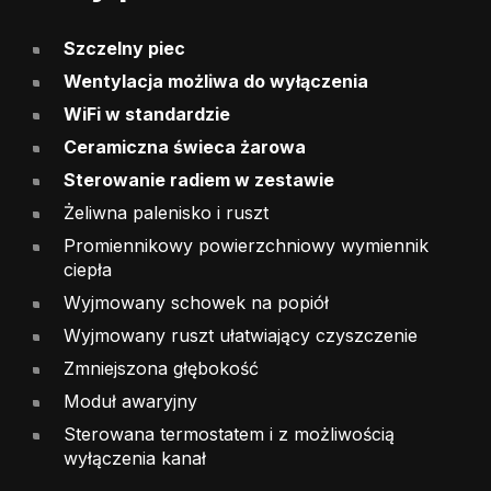
Szczelny piec
Wentylacja możliwa do wyłączenia
WiFi w standardzie
Ceramiczna świeca żarowa
Sterowanie radiem w zestawie
Żeliwna palenisko i ruszt
Promiennikowy powierzchniowy wymiennik
ciepła
Wyjmowany schowek na popiół
Wyjmowany ruszt ułatwiający czyszczenie
Zmniejszona głębokość
Moduł awaryjny
Sterowana termostatem i z możliwością
wyłączenia kanał
Biała ogniotrwała komora spalania (Extra-ker)