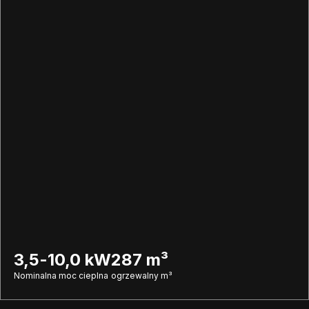
3,5-10,0 kW
287 m³
Nominalna moc cieplna
ogrzewalny m³