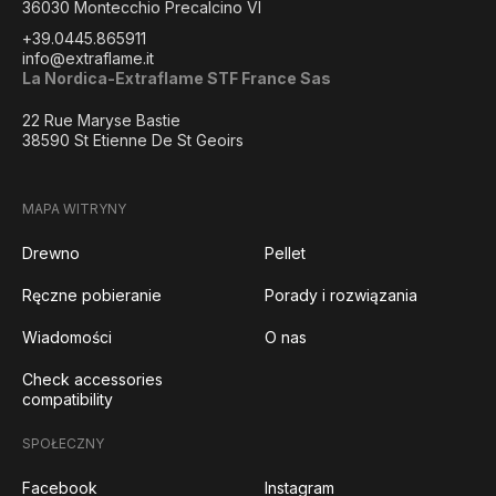
36030 Montecchio Precalcino VI
+39.0445.865911
info@extraflame.it
La Nordica-Extraflame STF France Sas
22 Rue Maryse Bastie
38590 St Etienne De St Geoirs
MAPA WITRYNY
Drewno
Pellet
Ręczne pobieranie
Porady i rozwiązania
Wiadomości
O nas
Check accessories
compatibility
SPOŁECZNY
Facebook
Instagram