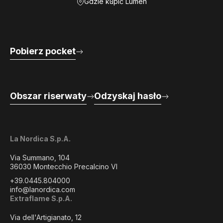
Gdzie kupić Lumen
Pobierz pocket
Obszar riserwaty
Odzyskaj hasło
La Nordica S.p.A.
Via Summano, 104
36030 Montecchio Precalcino VI
+39.0445.804000
info@lanordica.com
Extraflame S.p.A.
Via dell'Artigianato, 12