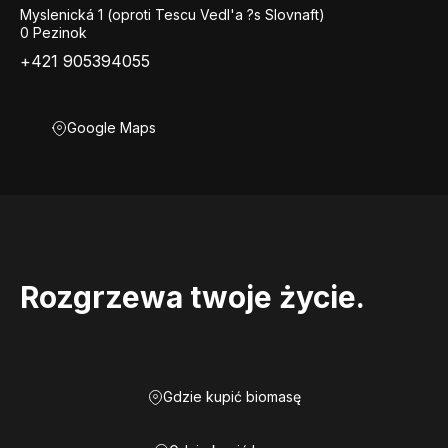
Myslenická 1 (oproti Tescu Vedl'a ?s Slovnaft)
0 Pezinok
+421 905394055
Google Maps
Rozgrzewa twoje życie.
Gdzie kupić biomasę