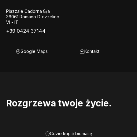
Piazzale Cadorna 8/a
36061 Romano D'ezzelino
VI - IT
+39 0424 37144
Google Maps
Kontakt
Rozgrzewa twoje życie.
Gdzie kupić biomasę