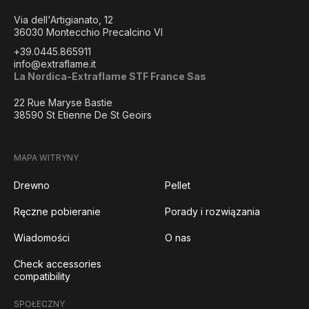
Via dell'Artigianato, 12
36030 Montecchio Precalcino VI
+39.0445.865911
info@extraflame.it
La Nordica-Extraflame STF France Sas
22 Rue Maryse Bastie
38590 St Etienne De St Geoirs
MAPA WITRYNY
Drewno
Pellet
Ręczne pobieranie
Porady i rozwiązania
Wiadomości
O nas
Check accessories
compatibility
SPOŁECZNY