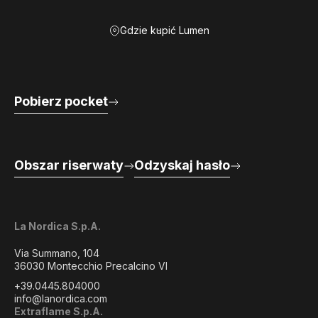
Gdzie kupić Lumen
Pobierz pocket
Obszar riserwaty
Odzyskaj hasło
La Nordica S.p.A.
Via Summano, 104
36030 Montecchio Precalcino VI
+39.0445.804000
info@lanordica.com
Extraflame S.p.A.