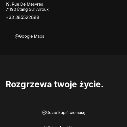
19, Rue De Mesvres
71190 Étang Sur Arroux
+33 385522688
Google Maps
Rozgrzewa twoje życie.
Gdzie kupić biomasę