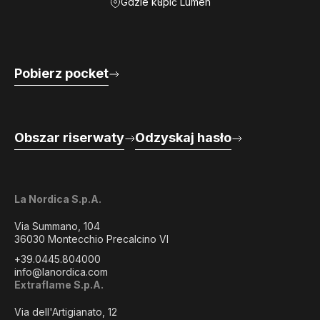
Gdzie kupić Lumen
Pobierz pocket
Obszar riserwaty
Odzyskaj hasło
La Nordica S.p.A.
Via Summano, 104
36030 Montecchio Precalcino VI
+39.0445.804000
info@lanordica.com
Extraflame S.p.A.
Via dell'Artigianato, 12