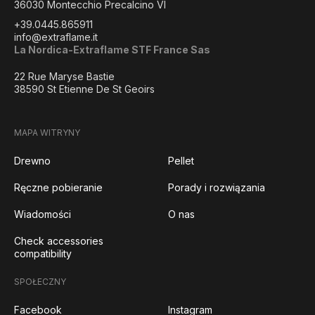
36030 Montecchio Precalcino VI
+39.0445.865911
info@extraflame.it
La Nordica-Extraflame STF France Sas
22 Rue Maryse Bastie
38590 St Etienne De St Geoirs
MAPA WITRYNY
Drewno
Pellet
Ręczne pobieranie
Porady i rozwiązania
Wiadomości
O nas
Check accessories
compatibility
SPOŁECZNY
Facebook
Instagram