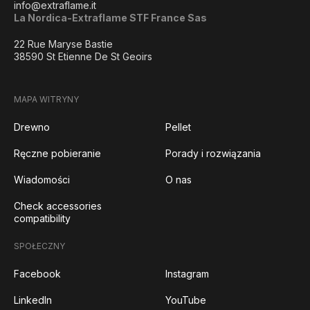
info@extraflame.it
La Nordica-Extraflame STF France Sas
22 Rue Maryse Bastie
38590 St Etienne De St Geoirs
MAPA WITRYNY
Drewno
Pellet
Ręczne pobieranie
Porady i rozwiązania
Wiadomości
O nas
Check accessories
compatibility
SPOŁECZNY
Facebook
Instagram
LinkedIn
YouTube