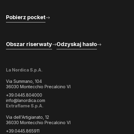
Pobierz pocket
Obszar riserwaty
Odzyskaj hasło
La Nordica S.p.A.
Via Summano, 104
36030 Montecchio Precalcino VI
+39.0445.804000
info@lanordica.com
Extraflame S.p.A.
Via dell'Artigianato, 12
36030 Montecchio Precalcino VI
+39.0445.865911