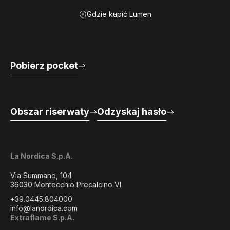
Gdzie kupić Lumen
Pobierz pocket
Obszar riserwaty
Odzyskaj hasło
La Nordica S.p.A.
Via Summano, 104
36030 Montecchio Precalcino VI
+39.0445.804000
info@lanordica.com
Extraflame S.p.A.