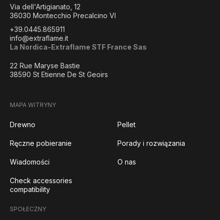
Via dell'Artigianato, 12
36030 Montecchio Precalcino VI
+39.0445.865911
info@extraflame.it
La Nordica-Extraflame STF France Sas
22 Rue Maryse Bastie
38590 St Etienne De St Geoirs
MAPA WITRYNY
Drewno
Pellet
Ręczne pobieranie
Porady i rozwiązania
Wiadomości
O nas
Check accessories
compatibility
SPOŁECZNY