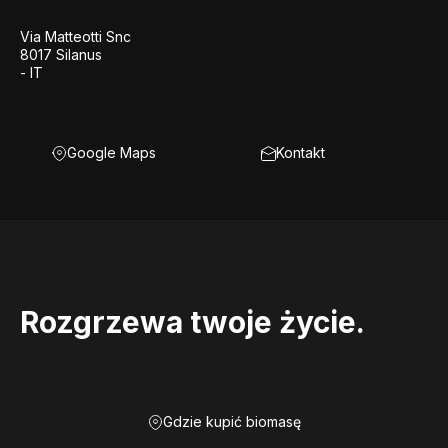
Via Matteotti Snc
8017 Silanus
- IT
Google Maps
Kontakt
Rozgrzewa twoje życie.
Gdzie kupić biomasę