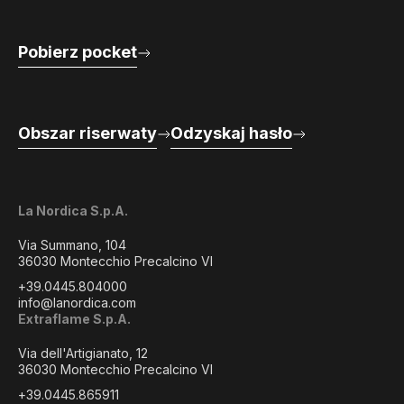
Pobierz pocket
Obszar riserwaty
Odzyskaj hasło
La Nordica S.p.A.
Via Summano, 104
36030 Montecchio Precalcino VI
+39.0445.804000
info@lanordica.com
Extraflame S.p.A.
Via dell'Artigianato, 12
36030 Montecchio Precalcino VI
+39.0445.865911