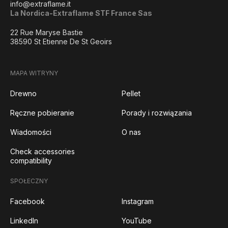
info@extraflame.it
La Nordica-Extraflame STF France Sas
22 Rue Maryse Bastie
38590 St Etienne De St Geoirs
MAPA WITRYNY
Drewno
Pellet
Ręczne pobieranie
Porady i rozwiązania
Wiadomości
O nas
Check accessories
compatibility
SPOŁECZNY
Facebook
Instagram
LinkedIn
YouTube