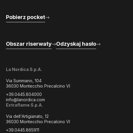
Pobierz pocket
Obszar riserwaty
Odzyskaj hasło
La Nordica S.p.A.
Via Summano, 104
36030 Montecchio Precalcino VI
+39.0445.804000
info@lanordica.com
Extraflame S.p.A.
Via dell'Artigianato, 12
36030 Montecchio Precalcino VI
+39.0445.865911