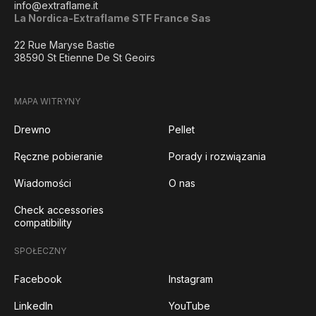
info@extraflame.it
La Nordica-Extraflame STF France Sas
22 Rue Maryse Bastie
38590 St Etienne De St Geoirs
MAPA WITRYNY
Drewno
Pellet
Ręczne pobieranie
Porady i rozwiązania
Wiadomości
O nas
Check accessories
compatibility
SPOŁECZNY
Facebook
Instagram
LinkedIn
YouTube