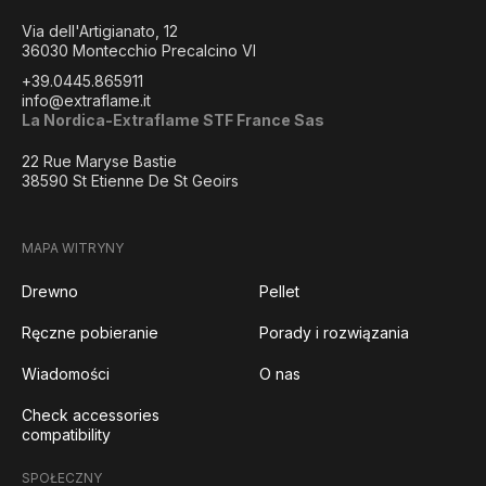
Via dell'Artigianato, 12
36030 Montecchio Precalcino VI
+39.0445.865911
info@extraflame.it
La Nordica-Extraflame STF France Sas
22 Rue Maryse Bastie
38590 St Etienne De St Geoirs
MAPA WITRYNY
Drewno
Pellet
Ręczne pobieranie
Porady i rozwiązania
Wiadomości
O nas
Check accessories
compatibility
SPOŁECZNY