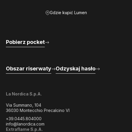
Gdzie kupić Lumen
Pobierz pocket
Obszar riserwaty
Odzyskaj hasło
La Nordica S.p.A.
Via Summano, 104
36030 Montecchio Precalcino VI
+39.0445.804000
info@lanordica.com
Extraflame S.p.A.