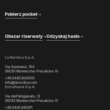
Pobierz pocket
Obszar riserwaty
Odzyskaj hasło
La Nordica S.p.A.
Via Summano, 104
36030 Montecchio Precalcino VI
+39.0445.804000
info@lanordica.com
Extraflame S.p.A.
Via dell'Artigianato, 12
36030 Montecchio Precalcino VI
+39.0445.865911