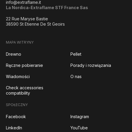
info@extraflame.it
La Nordica-Extraflame STF France Sas
22 Rue Maryse Bastie
38590 St Etienne De St Geoirs
MAPA WITRYNY
Drewno
Pellet
Ręczne pobieranie
Porady i rozwiązania
Wiadomości
O nas
Check accessories
compatibility
SPOŁECZNY
Facebook
Instagram
LinkedIn
YouTube