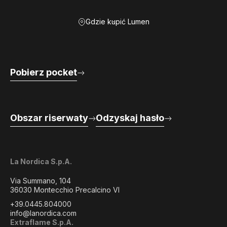
Gdzie kupić Lumen
Pobierz pocket
Obszar riserwaty
Odzyskaj hasło
La Nordica S.p.A.
Via Summano, 104
36030 Montecchio Precalcino VI
+39.0445.804000
info@lanordica.com
Extraflame S.p.A.