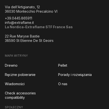
Via dell'Artigianato, 12
36030 Montecchio Precalcino VI
+39.0445.865911
info@extraflame.it
La Nordica-Extraflame STF France Sas
22 Rue Maryse Bastie
38590 St Etienne De St Geoirs
MAPA WITRYNY
Drewno
Pellet
Ręczne pobieranie
Porady i rozwiązania
Wiadomości
O nas
Check accessories
compatibility
SPOŁECZNY